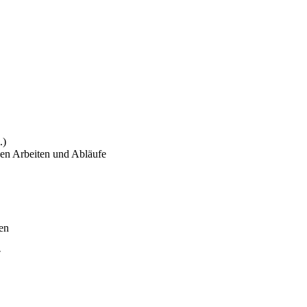
.)
hen Arbeiten und Abläufe
en
7