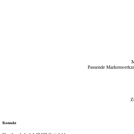
M
Passende Markenwerkzeug
Z
Kontakt