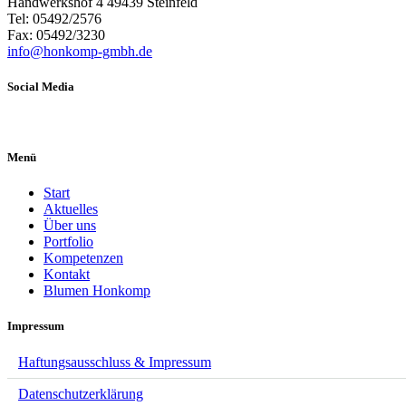
Handwerkshof 4 49439 Steinfeld
Tel: 05492/2576
Fax: 05492/3230
info@honkomp-gmbh.de
Social Media
Menü
Start
Aktuelles
Über uns
Portfolio
Kompetenzen
Kontakt
Blumen Honkomp
Impressum
Haftungsausschluss & Impressum
Datenschutzerklärung