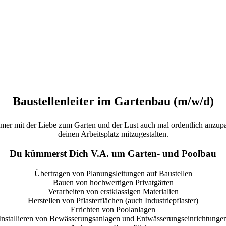
Baustellenleiter im Gartenbau (m/w/d)
er mit der Liebe zum Garten und der Lust auch mal ordentlich anzu
deinen Arbeitsplatz mitzugestalten.
Du kümmerst Dich V.A. um Garten- und Poolbau
Übertragen von Planungsleitungen auf Baustellen
Bauen von hochwertigen Privatgärten
Verarbeiten von erstklassigen Materialien
Herstellen von Pflasterflächen (auch Industriepflaster)
Errichten von Poolanlagen
Installieren von Bewässerungsanlagen und Entwässerungseinrichtunge