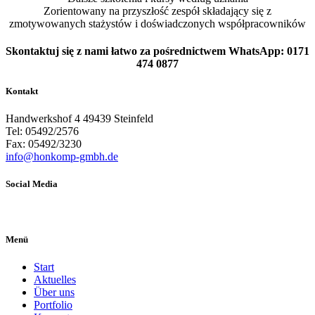
Zorientowany na przyszłość zespół składający się z
zmotywowanych stażystów i doświadczonych współpracowników
Skontaktuj się z nami łatwo za pośrednictwem WhatsApp: 0171
474 0877
Kontakt
Handwerkshof 4 49439 Steinfeld
Tel: 05492/2576
Fax: 05492/3230
info@honkomp-gmbh.de
Social Media
Menü
Start
Aktuelles
Über uns
Portfolio