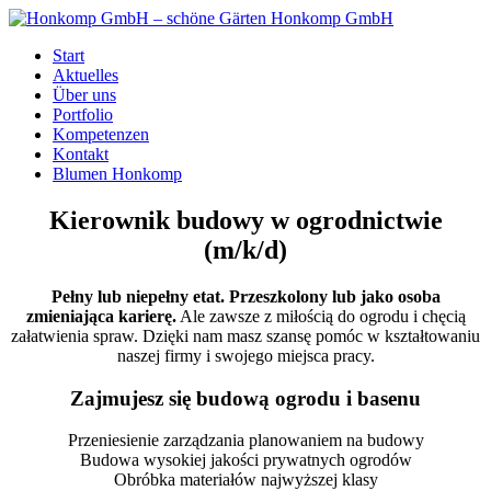
Honkomp GmbH
Start
Aktuelles
Über uns
Portfolio
Kompetenzen
Kontakt
Blumen Honkomp
Kierownik budowy w ogrodnictwie
(m/k/d)
Pełny lub niepełny etat. Przeszkolony lub jako osoba
zmieniająca karierę.
Ale zawsze z miłością do ogrodu i chęcią
załatwienia spraw. Dzięki nam masz szansę pomóc w kształtowaniu
naszej firmy i swojego miejsca pracy.
Zajmujesz się budową ogrodu i basenu
Przeniesienie zarządzania planowaniem na budowy
Budowa wysokiej jakości prywatnych ogrodów
Obróbka materiałów najwyższej klasy